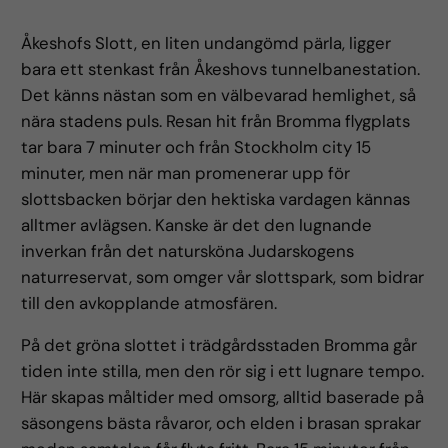
Åkeshofs Slott, en liten undangömd pärla, ligger
bara ett stenkast från Åkeshovs tunnelbanestation.
Det känns nästan som en välbevarad hemlighet, så
nära stadens puls. Resan hit från Bromma flygplats
tar bara 7 minuter och från Stockholm city 15
minuter, men när man promenerar upp för
slottsbacken börjar den hektiska vardagen kännas
alltmer avlägsen. Kanske är det den lugnande
inverkan från det natursköna Judarskogens
naturreservat, som omger vår slottspark, som bidrar
till den avkopplande atmosfären.
På det gröna slottet i trädgårdsstaden Bromma går
tiden inte stilla, men den rör sig i ett lugnare tempo.
Här skapas måltider med omsorg, alltid baserade på
säsongens bästa råvaror, och elden i brasan sprakar