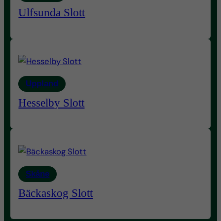
Ulfsunda Slott
Uppland
Hesselby Slott
Skåne
Bäckaskog Slott